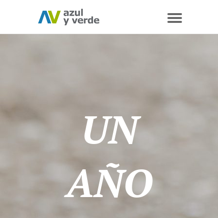
UN
AÑO