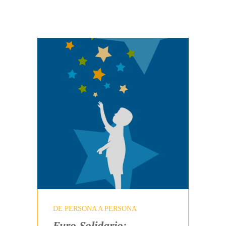
ENAGÁS
DE PERSONA A PERSONA
Euro Solidario: