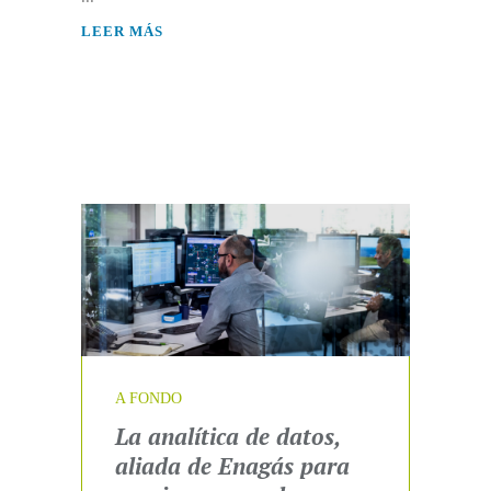
LEER MÁS
ACTUALIDAD
A FONDO
La analítica de datos,
aliada de Enagás para