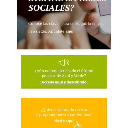
SOCIALES?
Conoce las claves para conseguirlo en esta
newsletter. Apúntate
aquí