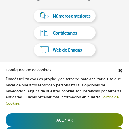
Números anteriores
Contáctanos
Web de Enagás
Configuración de cookies
Enagás utiliza cookies propias y de terceros para analizar el uso que
haces de nuestros servicios y personalizar tus opciones de
La imagen de portada y otras imágenes de esta edición de
navegación. Alguna de nuestras cookies son instaladas por terceras
Azul y Verde han sido generadas con IA.
entidades. Puedes obtener más información en nuestra
Política de
Cookies
.
Aviso Legal
ACEPTAR
Política de privacidad
Política de cookies